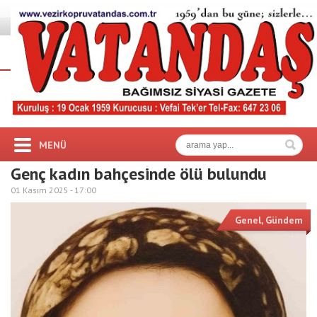
MENÜ
Genç kadın bahçesinde ölü bulundu
01 Kasım 2025 -
17:00
Genel
,
Gündem