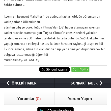
halde bulundu.
İlçemizin Esenyurt Mahallesi’nde epilepsi hastası olduğu öğrenilen bir
kadın, tarlada ölü bulundu.
Edinilen bilgiye göre, Tuğba Yılmaz’dan (38) haber alamayan yakınları
kadını arazide aramaya çıktı. Tuğba Yılmaz’ın cansız bedeni yakınları
tarafından evine 200 metre uzaklıktaki tarlada bulundu. Sağlık ekiplerinin
yaptığı kontrolde epilepsi hastası kadının hayatını kaybettiği tespit edildi.
İlk incelemede, Yılmaz’ın vücudunda darp ya da cinayeti düşündürecek bir
bulguya rastlanmadığı öğrenildi.
Murat AKBAŞ- VATANDAŞ
ÖNCEKİ HABER
SONRAKİ HABER
Yorumlar
(0)
Yorum Yapın