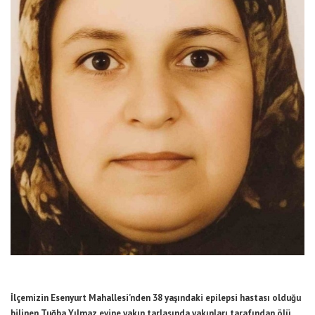
İlçemizin Esenyurt Mahallesi’nden 38 yaşındaki epilepsi hastası olduğu
bilinen Tuğba Yılmaz evine yakın tarlasında yakınları tarafından ölü