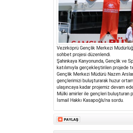
Vezirköprü Gençlik Merkezi Müdürlüğü
sohbet projesi düzenlendi.
Şahinkaya Kanyonunda, Gençlik ve Sp
katılımıyla gerçekleştirilen projede 
Gençlik Merkezi Müdürü Nazım Arslan;
gençlerimizi buluşturarak huzur orta
ulaşıncaya kadar projemiz devam ede
Mülki amirler ile gençleri buluşturan 
İsmail Hakkı Kasapoğlu’na sordu.