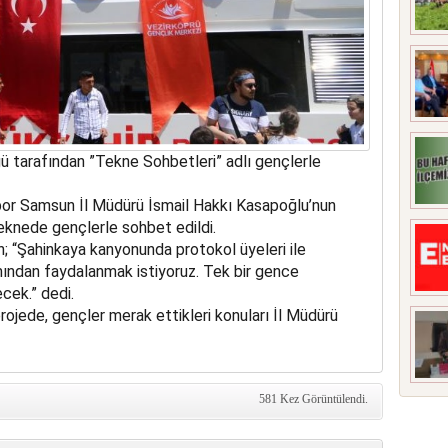
 tarafından ”Tekne Sohbetleri” adlı gençlerle
or Samsun İl Müdürü İsmail Hakkı Kasapoğlu’nun
teknede gençlerle sohbet edildi.
 “Şahinkaya kanyonunda protokol üyeleri ile
mından faydalanmak istiyoruz. Tek bir gence
cek.” dedi.
projede, gençler merak ettikleri konuları İl Müdürü
581 Kez Görüntülendi.