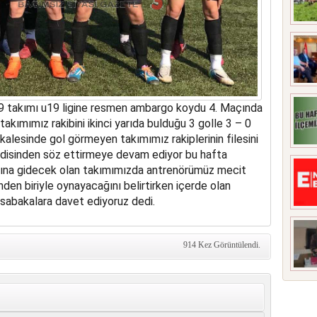
19 takımı u19 ligine resmen ambargo koydu 4. Maçında
akımımız rakibini ikinci yarıda bulduğu 3 golle 3 – 0
 kalesinde gol görmeyen takımımız rakiplerinin filesini
disinden söz ettirmeye devam ediyor bu hafta
na gidecek olan takımımızda antrenörümüz mecit
den biriyle oynayacağını belirtirken içerde olan
üsabakalara davet ediyoruz dedi.
914 Kez Görüntülendi.