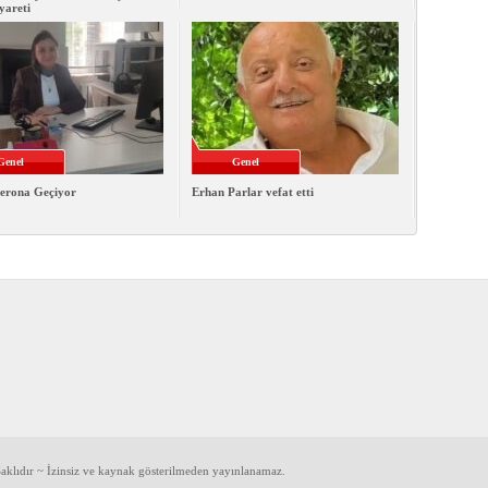
iyareti
Genel
Genel
erona Geçiyor
Erhan Parlar vefat etti
klıdır ~ İzinsiz ve kaynak gösterilmeden yayınlanamaz.