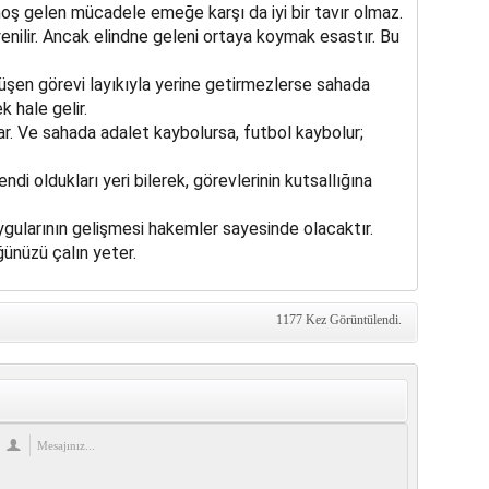
hoş gelen mücadele emeğe karşı da iyi bir tavır olmaz.
enilir. Ancak elindne geleni ortaya koymak esastır. Bu
üşen görevi layıkıyla yerine getirmezlerse sahada
 hale gelir.
r. Ve sahada adalet kaybolursa, futbol kaybolur;
i oldukları yeri bilerek, görevlerinin kutsallığına
ygularının gelişmesi hakemler sayesinde olacaktır.
ğünüzü çalın yeter.
1177 Kez Görüntülendi.