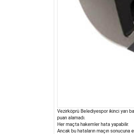
Vezirköprü Belediyespor ikinci yarı b
puan alamadı.
Her maçta hakemler hata yapabilir.
Ancak bu hataların maçın sonucuna etk