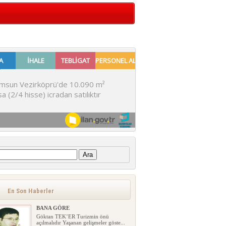
:
En Son Haberler
BANA GÖRE
Göktan TEK’ER Turizmin önü
açılmalıdır Yaşanan gelişmeler göste...