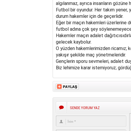
algılanmaz, ayrıca insanların gözüne 
Futbol bir oyundur. Her takım yener, y
durum hakemler için de geçerlidir.
Eğer bir maçın hakemleri üzerlerine d
futbol adına çok şey söylenemeyecek
Hakemler maçın adalet dağıtıcısıdırla
gelecek kaybolur.
O yüzden hakemlerimizden ricamız; kend
yakışır şekilde maç yönetmeleridir.
Gençlerin sporu sevmeleri, adalet du
Biz lehimize karar istemiyoruz; gördü
SENDE YORUM YAZ