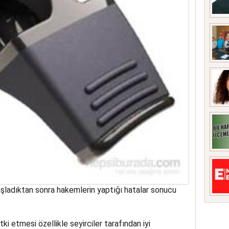
aşladıktan sonra hakemlerin yaptığı hatalar sonucu
i etmesi özellikle seyirciler tarafından iyi