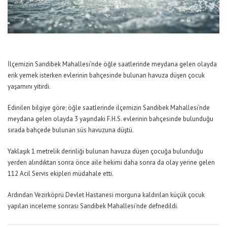
İlçemizin Sarıdibek Mahallesi’nde öğle saatlerinde meydana gelen olayda
erik yemek isterken evlerinin bahçesinde bulunan havuza düşen çocuk
yaşamını yitirdi.
Edinilen bilgiye göre; öğle saatlerinde ilçemizin Sarıdibek Mahallesi’nde
meydana gelen olayda 3 yaşındaki F.H.S. evlerinin bahçesinde bulunduğu
sırada bahçede bulunan süs havuzuna düştü.
Yaklaşık 1 metrelik derinliği bulunan havuza düşen çocuğa bulunduğu
yerden alındıktan sonra önce aile hekimi daha sonra da olay yerine gelen
112 Acil Servis ekipleri müdahale etti.
Ardından Vezirköprü Devlet Hastanesi morguna kaldırılan küçük çocuk
yapılan inceleme sonrası Sarıdibek Mahallesi’nde defnedildi.