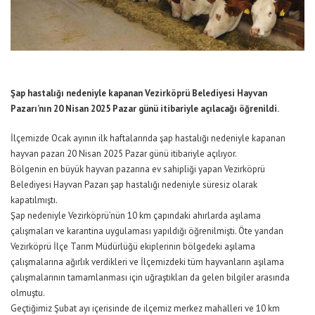
Şap hastalığı nedeniyle kapanan Vezirköprü Belediyesi Hayvan
Pazarı’nın 20 Nisan 2025 Pazar günü itibariyle açılacağı öğrenildi.
İlçemizde Ocak ayının ilk haftalarında şap hastalığı nedeniyle kapanan
hayvan pazarı 20 Nisan 2025 Pazar günü itibariyle açılıyor.
Bölgenin en büyük hayvan pazarına ev sahipliği yapan Vezirköprü
Belediyesi Hayvan Pazarı şap hastalığı nedeniyle süresiz olarak
kapatılmıştı.
Şap nedeniyle Vezirköprü’nün 10 km çapındaki ahırlarda aşılama
çalışmaları ve karantina uygulaması yapıldığı öğrenilmişti. Öte yandan
Vezirköprü İlçe Tarım Müdürlüğü ekiplerinin bölgedeki aşılama
çalışmalarına ağırlık verdikleri ve İlçemizdeki tüm hayvanların aşılama
çalışmalarının tamamlanması için uğraştıkları da gelen bilgiler arasında
olmuştu.
Geçtiğimiz Şubat ayı içerisinde de ilçemiz merkez mahalleri ve 10 km