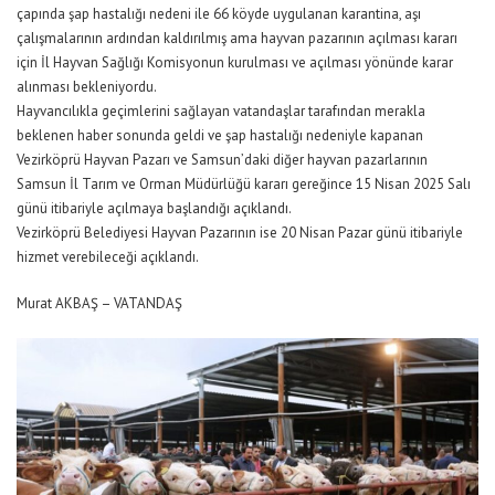
çapında şap hastalığı nedeni ile 66 köyde uygulanan karantina, aşı
çalışmalarının ardından kaldırılmış ama hayvan pazarının açılması kararı
için İl Hayvan Sağlığı Komisyonun kurulması ve açılması yönünde karar
alınması bekleniyordu.
Hayvancılıkla geçimlerini sağlayan vatandaşlar tarafından merakla
beklenen haber sonunda geldi ve şap hastalığı nedeniyle kapanan
Vezirköprü Hayvan Pazarı ve Samsun’daki diğer hayvan pazarlarının
Samsun İl Tarım ve Orman Müdürlüğü kararı gereğince 15 Nisan 2025 Salı
günü itibariyle açılmaya başlandığı açıklandı.
Vezirköprü Belediyesi Hayvan Pazarının ise 20 Nisan Pazar günü itibariyle
hizmet verebileceği açıklandı.
Murat AKBAŞ – VATANDAŞ