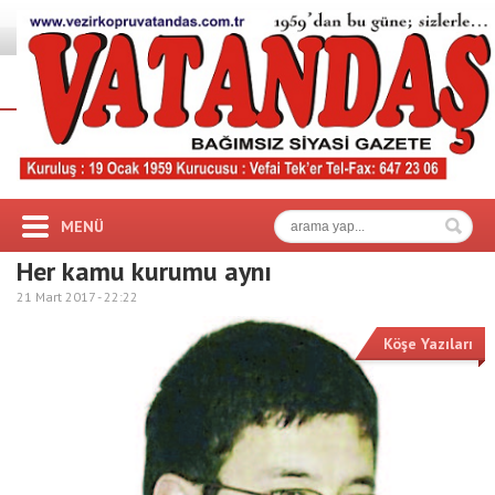
MENÜ
Her kamu kurumu aynı
21 Mart 2017 -
22:22
Köşe Yazıları