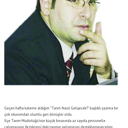
Geçen hafta kaleme aldığım “Tarım Nasıl Gelişecek?” başlıklı yazıma bir
çok okurumdan olumlu geri dönüşler oldu.
İlçe Tarım Müdürlüğü’nün küçük binasında az sayıda personelle
çalışmasının Vezirköprü’deki tarımın gelişmesini desteklemeyeceğini