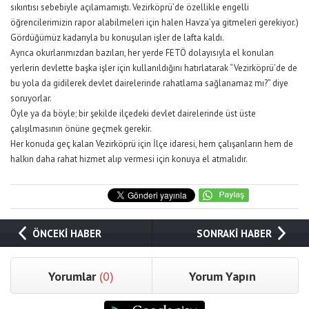
sıkıntısı sebebiyle açılamamıştı. Vezirköprü’de özellikle engelli
öğrencilerimizin rapor alabilmeleri için halen Havza’ya gitmeleri gerekiyor.)
Gördüğümüz kadarıyla bu konuşulan işler de lafta kaldı.
Ayrıca okurlarımızdan bazıları, her yerde FETÖ dolayısıyla el konulan
yerlerin devlette başka işler için kullanıldığını hatırlatarak “Vezirköprü’de de
bu yola da gidilerek devlet dairelerinde rahatlama sağlanamaz mı?” diye
soruyorlar.
Öyle ya da böyle; bir şekilde ilçedeki devlet dairelerinde üst üste
çalışılmasının önüne geçmek gerekir.
Her konuda geç kalan Vezirköprü için İlçe idaresi, hem çalışanların hem de
halkın daha rahat hizmet alıp vermesi için konuya el atmalıdır.
ÖNCEKİ HABER
SONRAKİ HABER
Yorumlar
(0)
Yorum Yapın