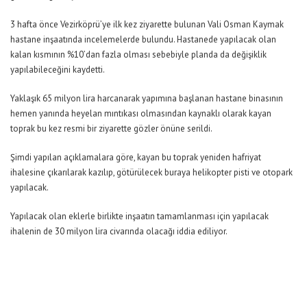
3 hafta önce Vezirköprü’ye ilk kez ziyarette bulunan Vali Osman Kaymak
hastane inşaatında incelemelerde bulundu. Hastanede yapılacak olan
kalan kısmının %10’dan fazla olması sebebiyle planda da değişiklik
yapılabileceğini kaydetti.
Yaklaşık 65 milyon lira harcanarak yapımına başlanan hastane binasının
hemen yanında heyelan mıntıkası olmasından kaynaklı olarak kayan
toprak bu kez resmi bir ziyarette gözler önüne serildi.
Şimdi yapılan açıklamalara göre, kayan bu toprak yeniden hafriyat
ihalesine çıkarılarak kazılıp, götürülecek buraya helikopter pisti ve otopark
yapılacak.
Yapılacak olan eklerle birlikte inşaatın tamamlanması için yapılacak
ihalenin de 30 milyon lira civarında olacağı iddia ediliyor.