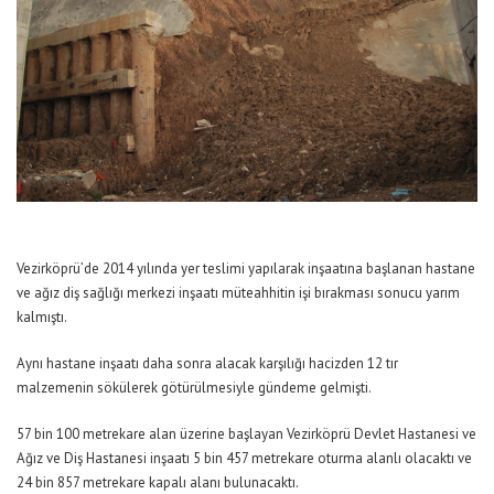
Vezirköprü’de 2014 yılında yer teslimi yapılarak inşaatına başlanan hastane
ve ağız diş sağlığı merkezi inşaatı müteahhitin işi bırakması sonucu yarım
kalmıştı.
Aynı hastane inşaatı daha sonra alacak karşılığı hacizden 12 tır
malzemenin sökülerek götürülmesiyle gündeme gelmişti.
57 bin 100 metrekare alan üzerine başlayan Vezirköprü Devlet Hastanesi ve
Ağız ve Diş Hastanesi inşaatı 5 bin 457 metrekare oturma alanlı olacaktı ve
24 bin 857 metrekare kapalı alanı bulunacaktı.