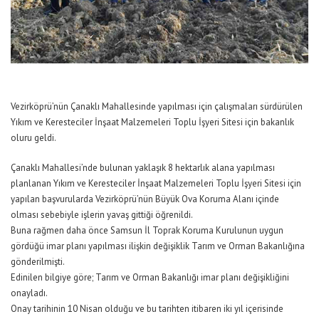
Vezirköprü’nün Çanaklı Mahallesinde yapılması için çalışmaları sürdürülen
Yıkım ve Keresteciler İnşaat Malzemeleri Toplu İşyeri Sitesi için bakanlık
oluru geldi.
Çanaklı Mahallesi’nde bulunan yaklaşık 8 hektarlık alana yapılması
planlanan Yıkım ve Keresteciler İnşaat Malzemeleri Toplu İşyeri Sitesi için
yapılan başvurularda Vezirköprü’nün Büyük Ova Koruma Alanı içinde
olması sebebiyle işlerin yavaş gittiği öğrenildi.
Buna rağmen daha önce Samsun İl Toprak Koruma Kurulunun uygun
gördüğü imar planı yapılması ilişkin değişiklik Tarım ve Orman Bakanlığına
gönderilmişti.
Edinilen bilgiye göre; Tarım ve Orman Bakanlığı imar planı değişikliğini
onayladı.
Onay tarihinin 10 Nisan olduğu ve bu tarihten itibaren iki yıl içerisinde