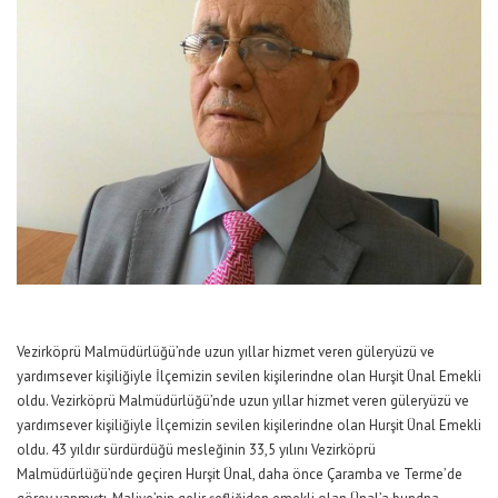
Vezirköprü Malmüdürlüğü’nde uzun yıllar hizmet veren güleryüzü ve
yardımsever kişiliğiyle İlçemizin sevilen kişilerindne olan Hurşit Ünal Emekli
oldu. Vezirköprü Malmüdürlüğü’nde uzun yıllar hizmet veren güleryüzü ve
yardımsever kişiliğiyle İlçemizin sevilen kişilerindne olan Hurşit Ünal Emekli
oldu. 43 yıldır sürdürdüğü mesleğinin 33,5 yılını Vezirköprü
Malmüdürlüğü’nde geçiren Hurşit Ünal, daha önce Çaramba ve Terme’de