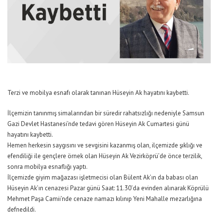
Terzi ve mobilya esnafı olarak tanınan Hüseyin Ak hayatını kaybetti.
İlçemizin tanınmış simalarından bir süredir rahatsızlığı nedeniyle Samsun
Gazi Devlet Hastanesi’nde tedavi gören Hüseyin Ak Cumartesi günü
hayatını kaybetti.
Hemen herkesin saygısını ve sevgisini kazanmış olan, ilçemizde şıklığı ve
efendiliği ile gençlere örnek olan Hüseyin Ak Vezirköprü’de önce terzilik,
sonra mobilya esnaflığı yaptı.
İlçemizde giyim mağazası işletmecisi olan Bülent Ak’ın da babası olan
Hüseyin Ak’ın cenazesi Pazar günü Saat: 11.30’da evinden alınarak Köprülü
Mehmet Paşa Camii’nde cenaze namazı kılınıp Yeni Mahalle mezarlığına
defnedildi.