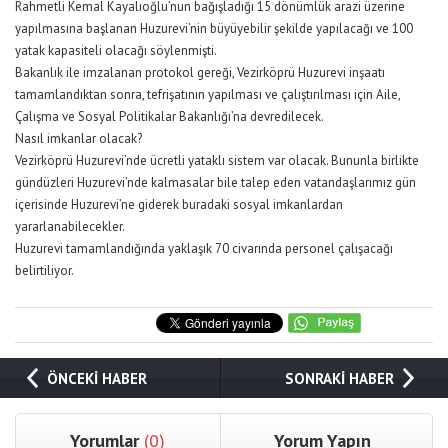
Rahmetli Kemal Kayalıoğlu’nun bağışladığı 15 dönümlük arazi üzerine
yapılmasına başlanan Huzurevi’nin büyüyebilir şekilde yapılacağı ve 100
yatak kapasiteli olacağı söylenmişti.
Bakanlık ile imzalanan protokol gereği, Vezirköprü Huzurevi inşaatı
tamamlandıktan sonra, tefrişatının yapılması ve çalıştırılması için Aile,
Çalışma ve Sosyal Politikalar Bakanlığı’na devredilecek.
Nasıl imkanlar olacak?
Vezirköprü Huzurevi’nde ücretli yataklı sistem var olacak. Bununla birlikte
gündüzleri Huzurevi’nde kalmasalar bile talep eden vatandaşlarımız gün
içerisinde Huzurevi’ne giderek buradaki sosyal imkanlardan
yararlanabilecekler.
Huzurevi tamamlandığında yaklaşık 70 civarında personel çalışacağı
belirtiliyor.
ÖNCEKİ HABER
SONRAKİ HABER
Yorumlar
(0)
Yorum Yapın