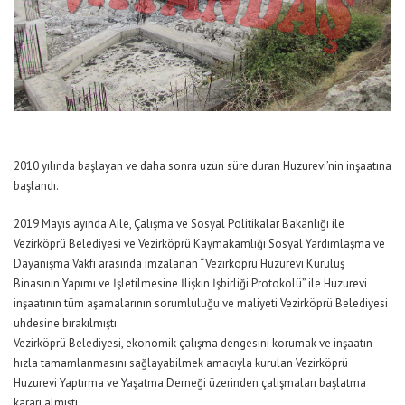
2010 yılında başlayan ve daha sonra uzun süre duran Huzurevi’nin inşaatına
başlandı.
2019 Mayıs ayında Aile, Çalışma ve Sosyal Politikalar Bakanlığı ile
Vezirköprü Belediyesi ve Vezirköprü Kaymakamlığı Sosyal Yardımlaşma ve
Dayanışma Vakfı arasında imzalanan “Vezirköprü Huzurevi Kuruluş
Binasının Yapımı ve İşletilmesine İlişkin İşbirliği Protokolü” ile Huzurevi
inşaatının tüm aşamalarının sorumluluğu ve maliyeti Vezirköprü Belediyesi
uhdesine bırakılmıştı.
Vezirköprü Belediyesi, ekonomik çalışma dengesini korumak ve inşaatın
hızla tamamlanmasını sağlayabilmek amacıyla kurulan Vezirköprü
Huzurevi Yaptırma ve Yaşatma Derneği üzerinden çalışmaları başlatma
kararı almıştı.