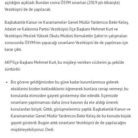
açıldığını açıkladı. Bundan sonra ÖSYM sınavları (2019 yılı itibariyle)
Vezirköprü’de de yapılacak.
Başbakanlık Kanun ve Kararnameler Genel Müdür Yardımcısı Bekir Keleş,
Adalet ve Kalkınma Partisi Vezirköprü İlçe Başkanı Mehmet Kurt ve
Vezirköprü Meslek Yüksek Okulu Müdürü Kemalettin Şahin’in çalışmaları
sonucunda ÖSYM’nin yapacağı sınavların Vezirköprü’de de yapılması için
karar çıktı.
AKP İlçe Başkanı Mehmet Kurt, bu müjdeyi verirken sözlerini şu şekilde
sürdürdü:
Biz göreve geldiğimizden bu güne kadar kurumlarımıza giderek
eksiklerini bizden beklediklerini öğrenerek bunlara cevap vermeyi, bu
konularda elimizden gayreti göstermeyi ilke edindik. İlçemizde
sınavların yapılmaması daha önce basının da ele aldığı önemli
konulardan biriydi. Gittik, görüşmelerimiz yaptık. Başbakanlık Kanun ve
Kararnameler Genel Müdür Yardımcısı Bekir Keleş de bu konuda büyük
gayret gösterdi. Bugün artık sınavların Vezirköprü’de de yapılacağını
müjdeleyebiliyoruz. Dedi.