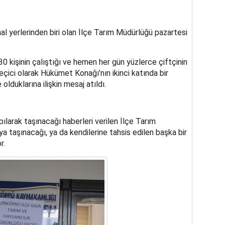
l yerlerinden biri olan İlçe Tarım Müdürlüğü pazartesi
0 kişinin çalıştığı ve hemen her gün yüzlerce çiftçinin
eçici olarak Hükümet Konağı’nın ikinci katında bir
olduklarına ilişkin mesaj atıldı.
apılarak taşınacağı haberleri verilen İlçe Tarım
a taşınacağı, ya da kendilerine tahsis edilen başka bir
r.