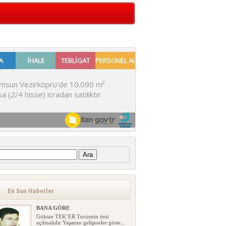
:
En Son Haberler
BANA GÖRE
Göktan TEK’ER Turizmin önü
açılmalıdır Yaşanan gelişmeler göste...