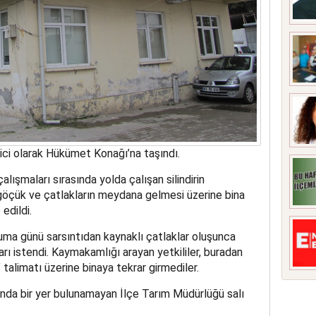
ci olarak Hükümet Konağı’na taşındı.
ışmaları sırasında yolda çalışan silindirin
 göçük ve çatlakların meydana gelmesi üzerine bina
edildi.
Cuma günü sarsıntıdan kaynaklı çatlaklar oluşunca
rı istendi. Kaymakamlığı arayan yetkililer, buradan
talimatı üzerine binaya tekrar girmediler.
nunda bir yer bulunamayan İlçe Tarım Müdürlüğü salı