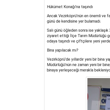
Hükümet Konağı’na taşındı
Ancak Vezirköprü’nün en önemli ve faa
günü de kendisine yer bulamadı.
Salı günü öğleden sonra ise yaklaşık 3
ziyaret ettiği İlçe Tarım Müdürlüğü g
odaya taşındı ve çiftçilere yeni yerde 
Bina yapılacak mı?
Vezirköprü’de yıllardır yeni bir bina y
Müdürlüğü’nün ne zaman yeni bir binay
binaya yerleşeceği merakla bekleniyo