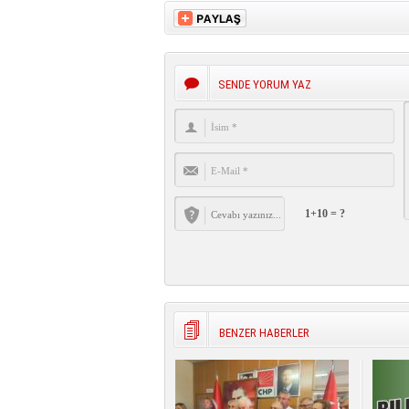
SENDE YORUM YAZ
1+10 = ?
BENZER HABERLER