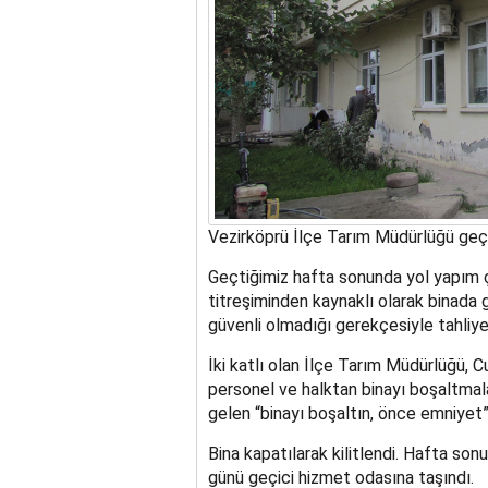
Vezirköprü İlçe Tarım Müdürlüğü geçi
Geçtiğimiz hafta sonunda yol yapım çal
titreşiminden kaynaklı olarak binada
güvenli olmadığı gerekçesiyle tahliye 
İki katlı olan İlçe Tarım Müdürlüğü, 
personel ve halktan binayı boşaltmala
gelen “binayı boşaltın, önce emniyet” 
Bina kapatılarak kilitlendi. Hafta so
günü geçici hizmet odasına taşındı.