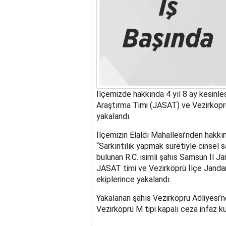
İlçemizde hakkında 4 yıl 8 ay kesinl
Araştırma Timi (JASAT) ve Vezirköpr
yakalandı.
İlçemizin Elaldı Mahallesi’nden hakk
“Sarkıntılık yapmak suretiyle cinsel s
bulunan R.C. isimli şahıs Samsun İl 
JASAT timi ve Vezirköprü İlçe Janda
ekiplerince yakalandı.
Yakalanan şahıs Vezirköprü Adliyesi’
Vezirköprü M tipi kapalı ceza infaz k