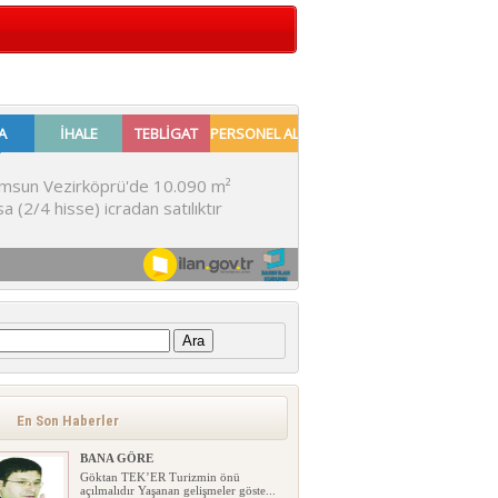
:
En Son Haberler
BANA GÖRE
Göktan TEK’ER Turizmin önü
açılmalıdır Yaşanan gelişmeler göste...