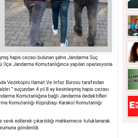
eşmiş hapis cezası bulunan şahıs Jandarma Suç
ü İlçe Jandarma Komutanlığınca yapılan operasyonla
ında Vezirköprü İlamat Ve İnfaz Bürosu tarafından
aldırı ” suçundan 4 yıl 8 ay kesinleşmiş hapis cezası
Jandarma Komutanlığına bağlı Jandarma dedektifleri
rma Komutanlığı Köprübaşı Karakol Komutanlığı
ne sevk edilerek çıkarıldığı mahkemece tutuklanarak
urumuna gönderildi.