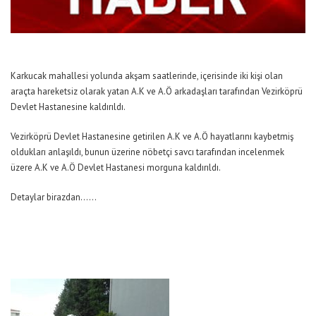
Karkucak mahallesi yolunda akşam saatlerinde, içerisinde iki kişi olan
araçta hareketsiz olarak yatan A.K ve A.Ö arkadaşları tarafından Vezirköprü
Devlet Hastanesine kaldırıldı.
Vezirköprü Devlet Hastanesine getirilen A.K ve A.Ö hayatlarını kaybetmiş
oldukları anlaşıldı, bunun üzerine nöbetçi savcı tarafından incelenmek
üzere A.K ve A.Ö Devlet Hastanesi morguna kaldırıldı.
Detaylar birazdan……