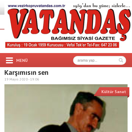
MENÜ
Karşımısın sen
19 Mayıs 2020 -
19:06
Kültür Sanat