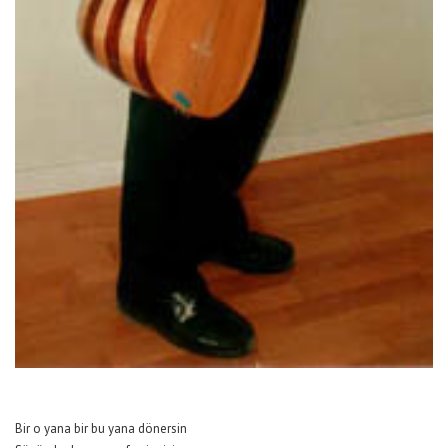
Bir o yana bir bu yana dönersin