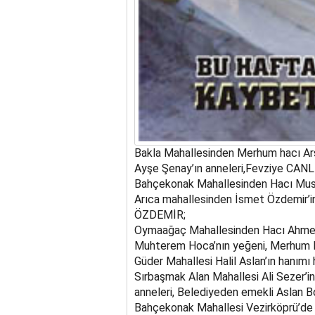
Bakla Mahallesinden Merhum hacı Arsl
Ayşe Şenay’ın anneleri,Fevziye CANLI
Bahçekonak Mahallesinden Hacı Mustaf
Arıca mahallesinden İsmet Özdemir’i
ÖZDEMİR;
Oymaağaç Mahallesinden Hacı Ahmet
Muhterem Hoca’nın yeğeni, Merhum 
Güder Mahallesi Halil Aslan’ın hanım
Sırbaşmak Alan Mahallesi Ali Sezer’in 
anneleri, Belediyeden emekli Aslan Bo
Bahçekonak Mahallesi Vezirköprü’de 