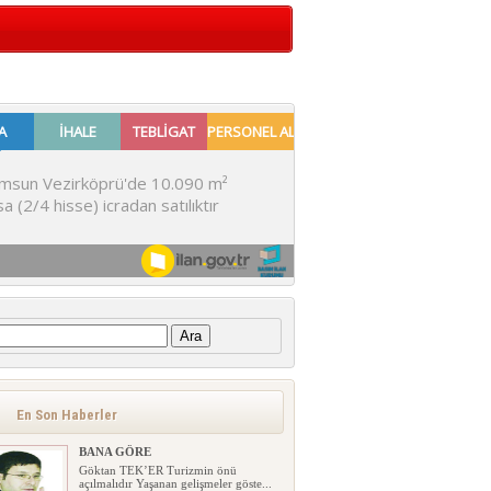
:
En Son Haberler
BANA GÖRE
Göktan TEK’ER Turizmin önü
açılmalıdır Yaşanan gelişmeler göste...