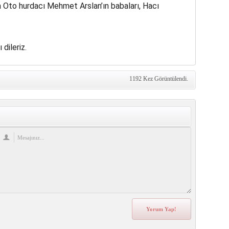
Oto hurdacı Mehmet Arslan’ın babaları, Hacı
dileriz.
1192 Kez Görüntülendi.