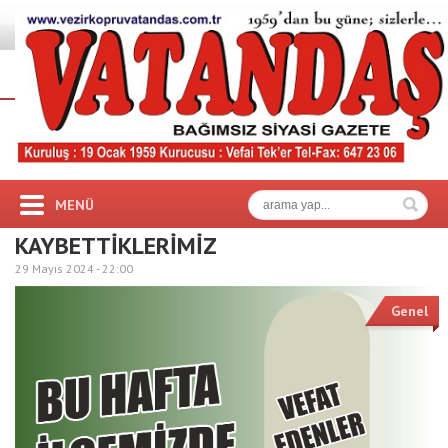
MENÜ
KAYBETTİKLERİMİZ
29 Mayıs 2024 -
22:00
Genel