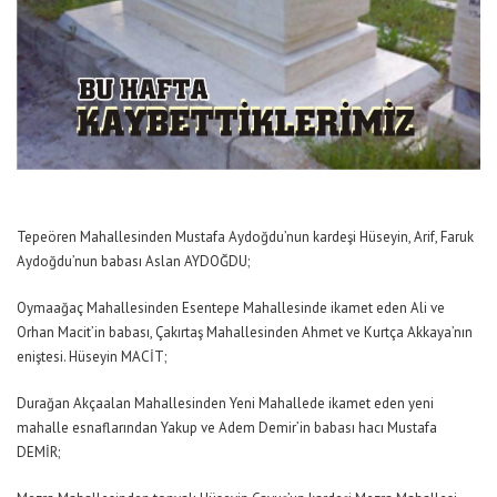
Tepeören Mahallesinden Mustafa Aydoğdu’nun kardeşi Hüseyin, Arif, Faruk
Aydoğdu’nun babası Aslan AYDOĞDU;
Oymaağaç Mahallesinden Esentepe Mahallesinde ikamet eden Ali ve
Orhan Macit’in babası, Çakırtaş Mahallesinden Ahmet ve Kurtça Akkaya’nın
eniştesi. Hüseyin MACİT;
Durağan Akçaalan Mahallesinden Yeni Mahallede ikamet eden yeni
mahalle esnaflarından Yakup ve Adem Demir’in babası hacı Mustafa
DEMİR;