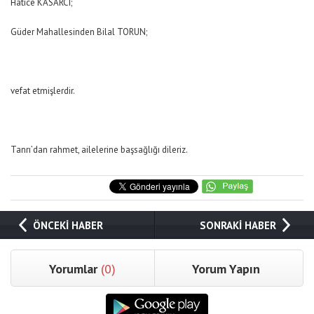
Hatice KASARCI;
Güder Mahallesinden Bilal TORUN;
vefat etmişlerdir.
Tanrı’dan rahmet, ailelerine başsağlığı dileriz.
ÖNCEKİ HABER
SONRAKİ HABER
Yorumlar
(0)
Yorum Yapın