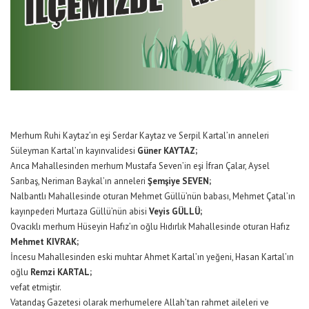
Merhum Ruhi Kaytaz’ın eşi Serdar Kaytaz ve Serpil Kartal’ın anneleri
Süleyman Kartal’ın kayınvalidesi
Güner KAYTAZ;
Arıca Mahallesinden merhum Mustafa Seven’in eşi İfran Çalar, Aysel
Sarıbaş, Neriman Baykal’ın anneleri
Şemşiye SEVEN;
Nalbantlı Mahallesinde oturan Mehmet Güllü’nün babası, Mehmet Çatal’ın
kayınpederi Murtaza Güllü’nün abisi
Veyis GÜLLÜ;
Ovacıklı merhum Hüseyin Hafız’ın oğlu Hıdırlık Mahallesinde oturan Hafız
Mehmet KIVRAK;
İncesu Mahallesinden eski muhtar Ahmet Kartal’ın yeğeni, Hasan Kartal’ın
oğlu
Remzi KARTAL;
vefat etmiştir.
Vatandaş Gazetesi olarak merhumelere Allah’tan rahmet aileleri ve