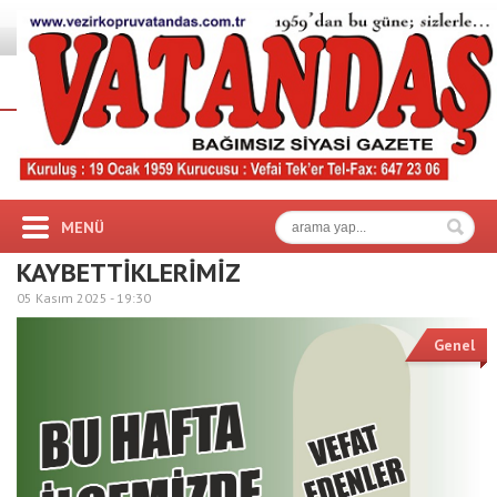
MENÜ
KAYBETTİKLERİMİZ
05 Kasım 2025 -
19:30
Genel