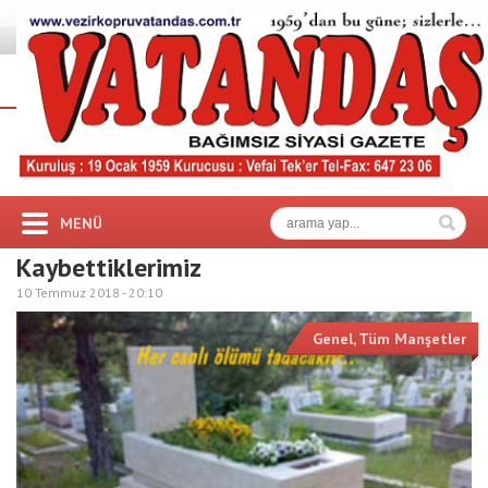
MENÜ
Kaybettiklerimiz
10 Temmuz 2018 -
20:10
Genel
,
Tüm Manşetler