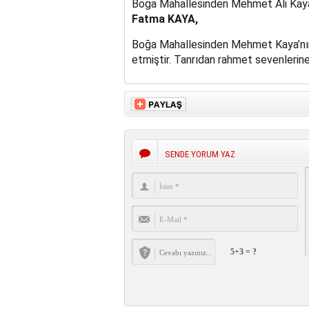
Boğa Mahallesinden Mehmet Ali Kaya’nın
Fatma KAYA,
Boğa Mahallesinden Mehmet Kaya’nın 
etmiştir. Tanrıdan rahmet sevenlerine 
SENDE YORUM YAZ
5+3 = ?