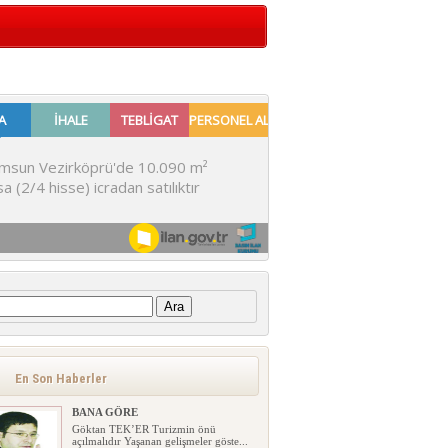
:
En Son Haberler
BANA GÖRE
Göktan TEK’ER Turizmin önü
açılmalıdır Yaşanan gelişmeler göste...