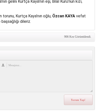
 gelini Kurtça Kaya’nın eşi, Bilal Kuru’nun kızı,
torunu, Kurtça Kaya’nın oğlu,
Özcan KAYA
vefat
başsağlığı dileriz.
906 Kez Görüntülendi.