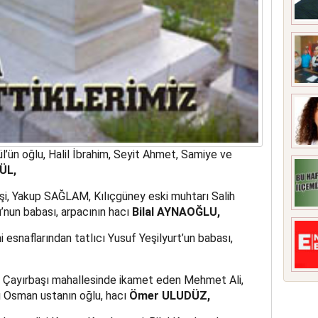
ün oğlu, Halil İbrahim, Seyit Ahmet, Samiye ve
ÜL,
şi, Yakup SAĞLAM, Kılıçgüney eski muhtarı Salih
u’nun babası, arpacının hacı
Bilal AYNAOĞLU,
esnaflarından tatlıcı Yusuf Yeşilyurt’un babası,
Çayırbaşı mahallesinde ikamet eden Mehmet Ali,
 Osman ustanın oğlu, hacı
Ömer ULUDÜZ,