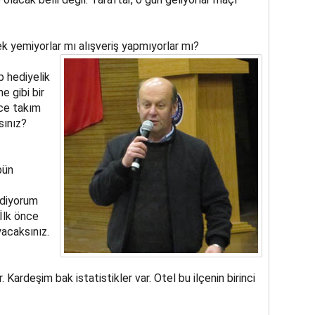
 yemiyorlar mı alışveriş yapmıyorlar mı?
p hediyelik
e gibi bir
ce takım
sınız?
bün
 diyorum
 İlk önce
yacaksınız.
. Kardeşim bak istatistikler var. Otel bu ilçenin birinci