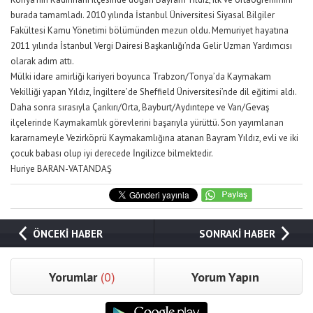
burada tamamladı. 2010 yılında İstanbul Üniversitesi Siyasal Bilgiler
Fakültesi Kamu Yönetimi bölümünden mezun oldu. Memuriyet hayatına
2011 yılında İstanbul Vergi Dairesi Başkanlığı’nda Gelir Uzman Yardımcısı
olarak adım attı.
Mülki idare amirliği kariyeri boyunca Trabzon/Tonya’da Kaymakam
Vekilliği yapan Yıldız, İngiltere’de Sheffield Üniversitesi’nde dil eğitimi aldı.
Daha sonra sırasıyla Çankırı/Orta, Bayburt/Aydıntepe ve Van/Gevaş
ilçelerinde Kaymakamlık görevlerini başarıyla yürüttü. Son yayımlanan
kararnameyle Vezirköprü Kaymakamlığına atanan Bayram Yıldız, evli ve iki
çocuk babası olup iyi derecede İngilizce bilmektedir.
Huriye BARAN-VATANDAŞ
ÖNCEKİ HABER
SONRAKİ HABER
Yorumlar
(0)
Yorum Yapın