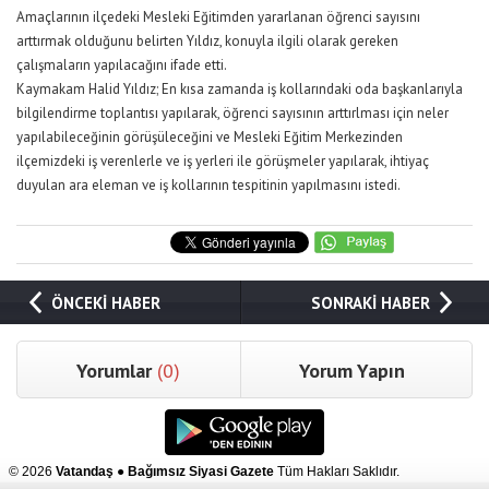
Amaçlarının ilçedeki Mesleki Eğitimden yararlanan öğrenci sayısını
arttırmak olduğunu belirten Yıldız, konuyla ilgili olarak gereken
çalışmaların yapılacağını ifade etti.
Kaymakam Halid Yıldız; En kısa zamanda iş kollarındaki oda başkanlarıyla
bilgilendirme toplantısı yapılarak, öğrenci sayısının arttırlması için neler
yapılabileceğinin görüşüleceğini ve Mesleki Eğitim Merkezinden
ilçemizdeki iş verenlerle ve iş yerleri ile görüşmeler yapılarak, ihtiyaç
duyulan ara eleman ve iş kollarının tespitinin yapılmasını istedi.
ÖNCEKİ HABER
SONRAKİ HABER
Yorumlar
(0)
Yorum Yapın
© 2026
Vatandaş ● Bağımsız Siyasi Gazete
Tüm Hakları Saklıdır.