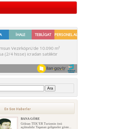
:
En Son Haberler
BANA GÖRE
Göktan TEK’ER Turizmin önü
açılmalıdır Yaşanan gelişmeler göste...