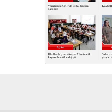
Vezirköprü CHP’de istifa depremi
Kaybett
yaşandı!
Eğitim
Okullarda yeni dönem: Yönetmelik
Sabır ve
kapsamlı şekilde değişti
gençlerl