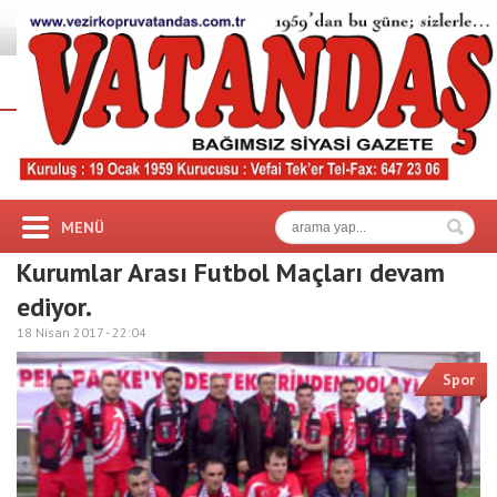
MENÜ
Kurumlar Arası Futbol Maçları devam
ediyor.
18 Nisan 2017 -
22:04
Spor