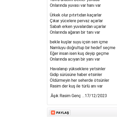
Onlarında yuvası var hanı var
Ürkek olur pıtırtıdan kaçarlar
Çıkar yücelere pervaz açarlar
Sabah erken yuvalardan uçarlar
Onlarında ağaran bir tanı var
bekle kuşlar suyu içsin sen içme
Namluyu doğrultup bir hedef seçme
Eğer insan isen kuş deyip geçme
Onlarında acıyan bir yanı var
Havalanıp yükseklere yetsinler
Gidip sürüsüne haber etsinler
Öldürmeyin her seherde ötsünler
Rasim der kuş ile türlü anı var
.Âşık Rasim Genç …17/12/2023