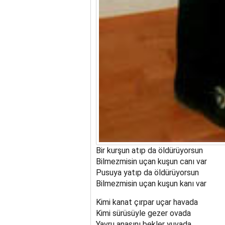
Bir kurşun atıp da öldürüyorsun
Bilmezmisin uçan kuşun canı var
Pusuya yatıp da öldürüyorsun
Bilmezmisin uçan kuşun kanı var
Kimi kanat çırpar uçar havada
Kimi sürüsüyle gezer ovada
Yavru anasını bekler yuvada