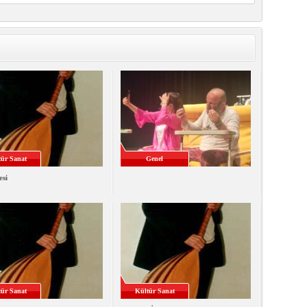
ür Sanat
Genel
esi
ür Sanat
Kültür Sanat