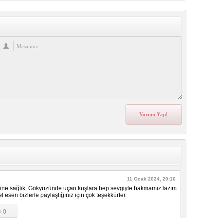
11 Ocak 2024, 20:16
ine sağlık. Gökyüzünde uçan kuşlara hep sevgiyle bakmamız lazım.
 eseri bizlerle paylaştığınız için çok teşekkürler.
0