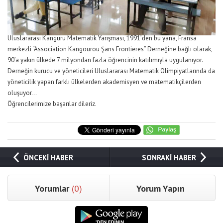
Uluslararası Kanguru Matematik Yarışması, 1991’den bu yana, Fransa
merkezli “Association Kangourou Şans Frontieres” Derneğine bağlı olarak,
90’a yakın ülkede 7 milyondan fazla öğrencinin katılımıyla uygulanıyor.
Derneğin kurucu ve yöneticileri Uluslararası Matematik Olimpiyatlarında da
yöneticilik yapan farklı ülkelerden akademisyen ve matematikçilerden
oluşuyor…
Öğrencilerimize başarılar dileriz.
ÖNCEKİ HABER
SONRAKİ HABER
Yorumlar
(0)
Yorum Yapın