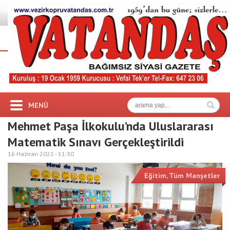
MENÜ
Mehmet Paşa İlkokulu’nda Uluslararası
Matematik Sınavı Gerçekleştirildi
16 Haziran 2021 -
11:30
Eğitim
,
Tüm Manşetler