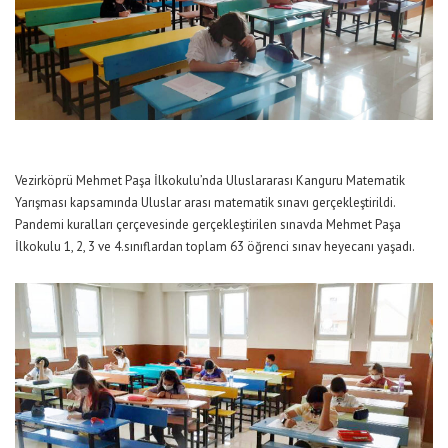
Vezirköprü Mehmet Paşa İlkokulu’nda Uluslararası Kanguru Matematik
Yarışması kapsamında Uluslar arası matematik sınavı gerçekleştirildi.
Pandemi kuralları çerçevesinde gerçekleştirilen sınavda Mehmet Paşa
İlkokulu 1, 2, 3 ve 4.sınıflardan toplam 63 öğrenci sınav heyecanı yaşadı.