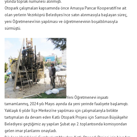
yılında toprak numunesi alınmıştı.
Otopark çalışmaları kapsamında önce Amasya Pancar Kooperatifi’ne ait
olan yerlerin Vezirköprü Belediyesi’nce satın alınmasıyla başlayan süreç,
yeni Öğretmenevi’nin yapılması ve öğretmenevinin boşaltılmasıyla
sürmüştü.
Yeni Öğretmenevi inşaatı
tamamlanmış, 2024 yılı Mayıs ayında da yeni yerinde faaliyete başlamıştı.
Yaklaşık 6 yıldır İlçe Merkezi’ne yapılması için çalışmalarıyla birlikte
tartışmaları da devam eden Katlı Otopark Projesi için Samsun Büyükşehir
Belediyesi geçtiğimiz ay yapılan Şubat ayı 2. toplantısında komisyondan
gelen imar planlarını onayladı.