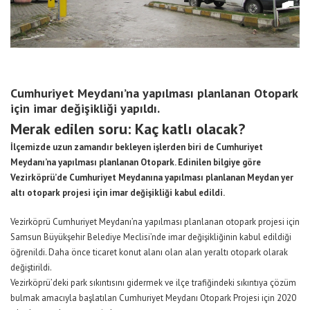
Cumhuriyet Meydanı’na yapılması planlanan Otopark
için imar değişikliği yapıldı.
Merak edilen soru: Kaç katlı olacak?
İlçemizde uzun zamandır bekleyen işlerden biri de Cumhuriyet
Meydanı’na yapılması planlanan Otopark. Edinilen bilgiye göre
Vezirköprü’de Cumhuriyet Meydanına yapılması planlanan Meydan yer
altı otopark projesi için imar değişikliği kabul edildi.
Vezirköprü Cumhuriyet Meydanı’na yapılması planlanan otopark projesi için
Samsun Büyükşehir Belediye Meclisi’nde imar değişikliğinin kabul edildiği
öğrenildi. Daha önce ticaret konut alanı olan alan yeraltı otopark olarak
değiştirildi.
Vezirköprü’deki park sıkıntısını gidermek ve ilçe trafiğindeki sıkıntıya çözüm
bulmak amacıyla başlatılan Cumhuriyet Meydanı Otopark Projesi için 2020