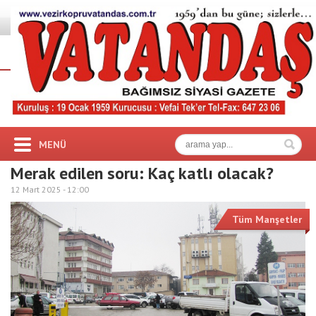
MENÜ
Merak edilen soru: Kaç katlı olacak?
12 Mart 2025 -
12:00
Tüm Manşetler