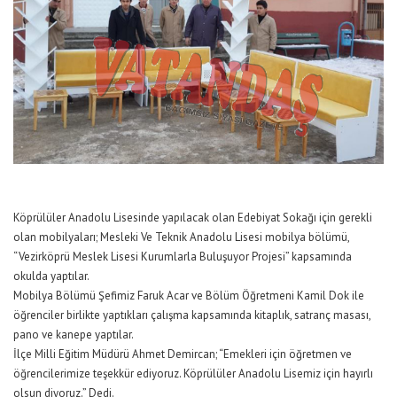
Köprülüler Anadolu Lisesinde yapılacak olan Edebiyat Sokağı için gerekli
olan mobilyaları; Mesleki Ve Teknik Anadolu Lisesi mobilya bölümü,
“Vezirköprü Meslek Lisesi Kurumlarla Buluşuyor Projesi” kapsamında
okulda yaptılar.
Mobilya Bölümü Şefimiz Faruk Acar ve Bölüm Öğretmeni Kamil Dok ile
öğrenciler birlikte yaptıkları çalışma kapsamında kitaplık, satranç masası,
pano ve kanepe yaptılar.
İlçe Milli Eğitim Müdürü Ahmet Demircan; “Emekleri için öğretmen ve
öğrencilerimize teşekkür ediyoruz. Köprülüler Anadolu Lisemiz için hayırlı
olsun diyoruz.” Dedi.