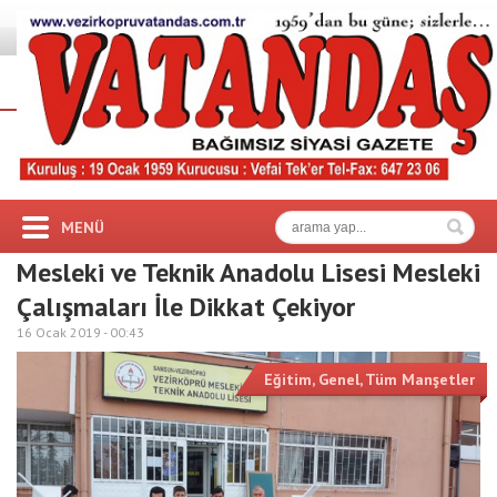
MENÜ
Mesleki ve Teknik Anadolu Lisesi Mesleki
Çalışmaları İle Dikkat Çekiyor
16 Ocak 2019 -
00:43
Eğitim
,
Genel
,
Tüm Manşetler