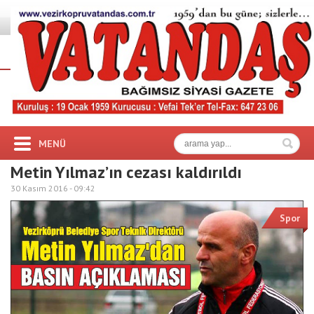
MENÜ
Metin Yılmaz’ın cezası kaldırıldı
30 Kasım 2016 -
09:42
Spor