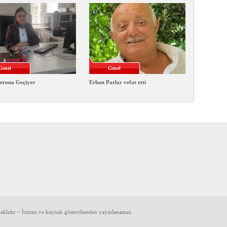
Genel
Genel
erona Geçiyor
Erhan Parlar vefat etti
klıdır ~ İzinsiz ve kaynak gösterilmeden yayınlanamaz.