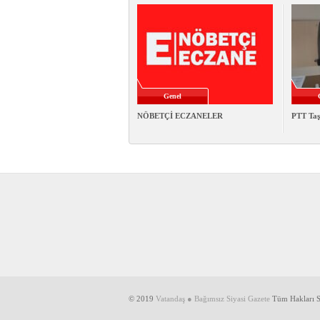
Genel
NÖBETÇİ ECZANELER
PTT Taş
© 2019
Vatandaş ● Bağımsız Siyasi Gazete
Tüm Hakları Sa