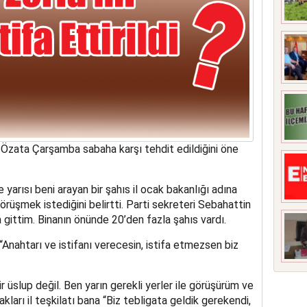
zata Çarşamba sabaha karşı tehdit edildiğini öne
yarısı beni arayan bir şahıs il ocak bakanlığı adına
örüşmek istediğini belirtti. Parti sekreteri Sebahattin
a gittim. Binanın önünde 20’den fazla şahıs vardı.
 “Anahtarı ve istifanı verecesin, istifa etmezsen biz
 üslup değil. Ben yarın gerekli yerler ile görüşürüm ve
kları il teşkilatı bana “Biz tebligata geldik gerekendi,