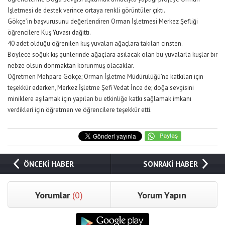
İşletmesi de destek verince ortaya renkli görüntüler çıktı.
Gökçe’in başvurusunu değerlendiren Orman İşletmesi Merkez Şefliği
öğrencilere Kuş Yuvası dağıttı.
40 adet olduğu öğrenilen kuş yuvaları ağaçlara takılan cinsten.
Böylece soğuk kış günlerinde ağaçlara asılacak olan bu yuvalarla kuşlar bir
nebze olsun donmaktan korunmuş olacaklar.
Öğretmen Mehpare Gökçe; Orman İşletme Müdürülüğü’ne katkıları için
teşekkür ederken, Merkez İşletme Şefi Vedat İnce de; doğa sevgisini
miniklere aşılamak için yapılan bu etkinliğe katkı sağlamak imkanı
verdikleri için öğretmen ve öğrencilere teşekkür etti.
ÖNCEKİ HABER
SONRAKİ HABER
Yorumlar
(0)
Yorum Yapın