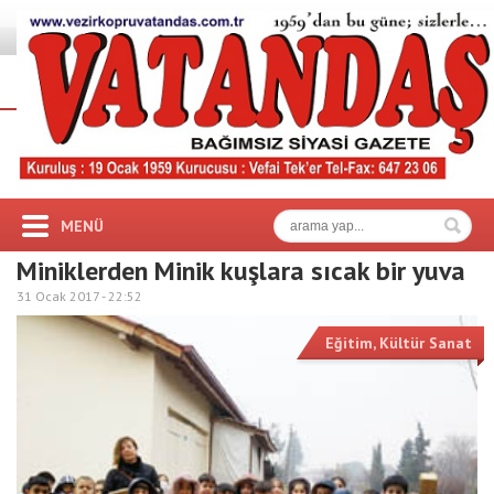
MENÜ
Miniklerden Minik kuşlara sıcak bir yuva
31 Ocak 2017 -
22:52
Eğitim
,
Kültür Sanat