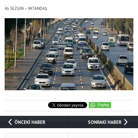
Ali SEZGİN – VATANDAŞ
ÖNCEKİ HABER
SONRAKİ HABER