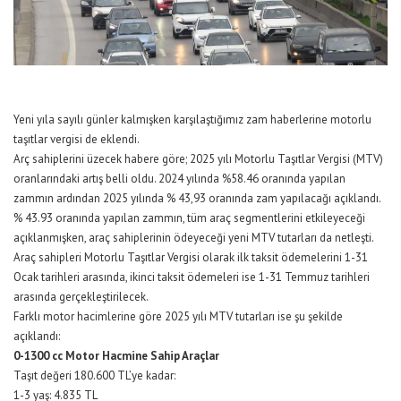
Yeni yıla sayılı günler kalmışken karşılaştığımız zam haberlerine motorlu
taşıtlar vergisi de eklendi.
Arç sahiplerini üzecek habere göre; 2025 yılı Motorlu Taşıtlar Vergisi (MTV)
oranlarındaki artış belli oldu. 2024 yılında %58.46 oranında yapılan
zammın ardından 2025 yılında % 43,93 oranında zam yapılacağı açıklandı.
% 43.93 oranında yapılan zammın, tüm araç segmentlerini etkileyeceği
açıklanmışken, araç sahiplerinin ödeyeceği yeni MTV tutarları da netleşti.
Araç sahipleri Motorlu Taşıtlar Vergisi olarak ilk taksit ödemelerini 1-31
Ocak tarihleri arasında, ikinci taksit ödemeleri ise 1-31 Temmuz tarihleri
arasında gerçekleştirilecek.
Farklı motor hacimlerine göre 2025 yılı MTV tutarları ise şu şekilde
açıklandı:
0-1300 cc Motor Hacmine Sahip Araçlar
Taşıt değeri 180.600 TL’ye kadar:
1-3 yaş: 4.835 TL