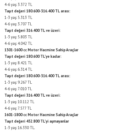
4-6 yaş: 3.372 TL
Taşıt değeri 180.600-316.400 TL arası:
1-3 yaş: 5.313 TL
4-6 yaş: 3.707 TL
Taşıt değeri 316.400 TL ve üzeri:
1-3 yaş: 5.803 TL
4-6 yaş: 4.042 TL
1301-1600 cc Motor Hacmine Sahip Araçlar
Taşıt değeri 180.600 TL’ye kadar:
1-3 yaş: 8.421 TL
4-6 yaş: 6.314 TL
Taşıt değeri 180.600-316.400 TL arası:
1-3 yaş: 9.267 TL
4-6 yaş: 7.010 TL
Taşıt değeri 316.400 TL ve üzeri:
1-3 yaş: 10.112 TL
4-6 yaş: 7.577 TL
1601-1800 cc Motor Hacmine Sahip Araçlar
Taşıt değeri 452.800 TL’yi aşmayanlar
1-3 yaş: 16.330 TL.