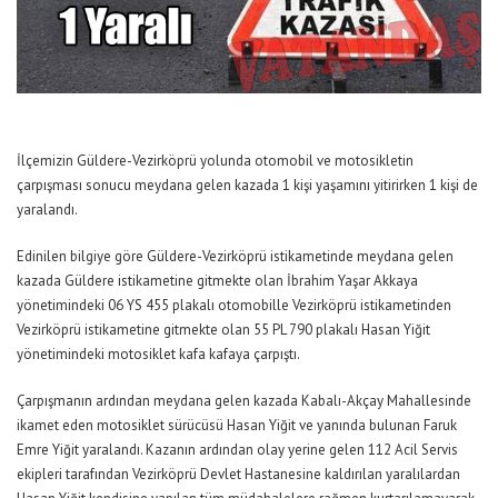
İlçemizin Güldere-Vezirköprü yolunda otomobil ve motosikletin
çarpışması sonucu meydana gelen kazada 1 kişi yaşamını yitirirken 1 kişi de
yaralandı.
Edinilen bilgiye göre Güldere-Vezirköprü istikametinde meydana gelen
kazada Güldere istikametine gitmekte olan İbrahim Yaşar Akkaya
yönetimindeki 06 YS 455 plakalı otomobille Vezirköprü istikametinden
Vezirköprü istikametine gitmekte olan 55 PL 790 plakalı Hasan Yiğit
yönetimindeki motosiklet kafa kafaya çarpıştı.
Çarpışmanın ardından meydana gelen kazada Kabalı-Akçay Mahallesinde
ikamet eden motosiklet sürücüsü Hasan Yiğit ve yanında bulunan Faruk
Emre Yiğit yaralandı. Kazanın ardından olay yerine gelen 112 Acil Servis
ekipleri tarafından Vezirköprü Devlet Hastanesine kaldırılan yaralılardan