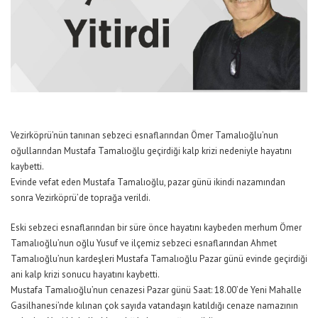
Vezirköprü’nün tanınan sebzeci esnaflarından Ömer Tamalıoğlu’nun
oğullarından Mustafa Tamalıoğlu geçirdiği kalp krizi nedeniyle hayatını
kaybetti.
Evinde vefat eden Mustafa Tamalıoğlu, pazar günü ikindi nazamından
sonra Vezirköprü’de toprağa verildi.
Eski sebzeci esnaflarından bir süre önce hayatını kaybeden merhum Ömer
Tamalıoğlu’nun oğlu Yusuf ve ilçemiz sebzeci esnaflarından Ahmet
Tamalıoğlu’nun kardeşleri Mustafa Tamalıoğlu Pazar günü evinde geçirdiği
ani kalp krizi sonucu hayatını kaybetti.
Mustafa Tamalıoğlu’nun cenazesi Pazar günü Saat: 18.00’de Yeni Mahalle
Gasilhanesi’nde kılınan çok sayıda vatandaşın katıldığı cenaze namazının