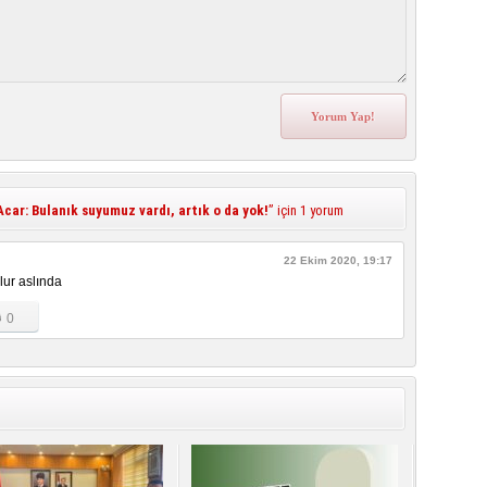
car: Bulanık suyumuz vardı, artık o da yok!
” için 1 yorum
22 Ekim 2020, 19:17
lur aslında
0