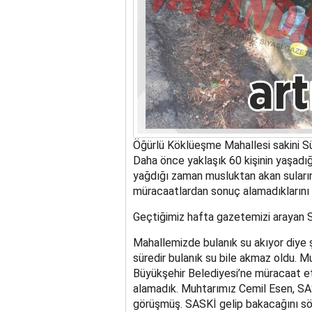
Öğürlü Köklüeşme Mahallesi sakini Sü
Daha önce yaklaşık 60 kişinin yaşadı
yağdığı zaman musluktan akan sularını
müracaatlardan sonuç alamadıklarını 
Geçtiğimiz hafta gazetemizi arayan 
Mahallemizde bulanık su akıyor diye ş
süredir bulanık su bile akmaz oldu. 
Büyükşehir Belediyesi’ne müracaat e
alamadık. Muhtarımız Cemil Esen, SASK
görüşmüş. SASKİ gelip bakacağını sö