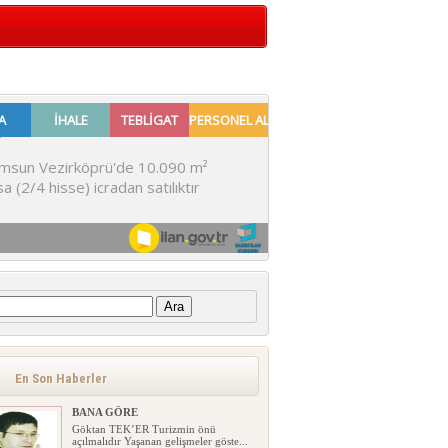
:
En Son Haberler
BANA GÖRE
Göktan TEK’ER Turizmin önü
açılmalıdır Yaşanan gelişmeler göste...