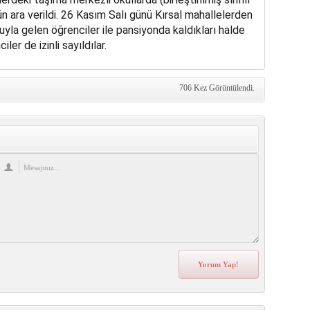
n ara verildi. 26 Kasım Salı günü Kırsal mahallelerden
uyla gelen öğrenciler ile pansiyonda kaldıkları halde
ler de izinli sayıldılar.
706 Kez Görüntülendi.