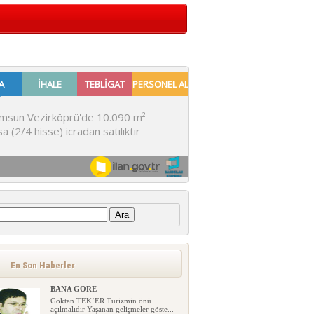
:
En Son Haberler
BANA GÖRE
Göktan TEK’ER Turizmin önü
açılmalıdır Yaşanan gelişmeler göste...