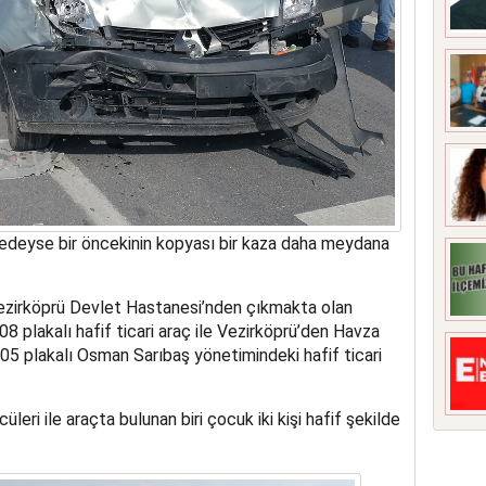
edeyse bir öncekinin kopyası bir kaza daha meydana
ezirköprü Devlet Hastanesi’nden çıkmakta olan
 plakalı hafif ticari araç ile Vezirköprü’den Havza
5 plakalı Osman Sarıbaş yönetimindeki hafif ticari
eri ile araçta bulunan biri çocuk iki kişi hafif şekilde