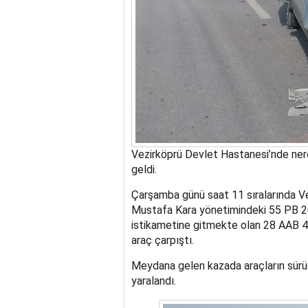
Vezirköprü Devlet Hastanesi’nde ner
geldi.
Çarşamba günü saat 11 sıralarında V
Mustafa Kara yönetimindeki 55 PB 208
istikametine gitmekte olan 28 AAB 40
araç çarpıştı.
Meydana gelen kazada araçların sürücül
yaralandı.