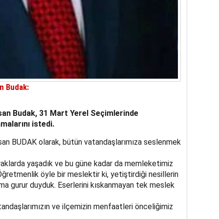
an Budak:
asan Budak, 31 Mart Yerel Seçimlerinde
alarını istedi.
san BUDAK olarak, bütün vatandaşlarımıza seslenmek
aklarda yaşadık ve bu güne kadar da memleketimiz
ğretmenlik öyle bir meslektir ki, yetiştirdiği nesillerin
daima gurur duyduk. Eserlerini kıskanmayan tek meslek
andaşlarımızın ve ilçemizin menfaatleri önceliğimiz