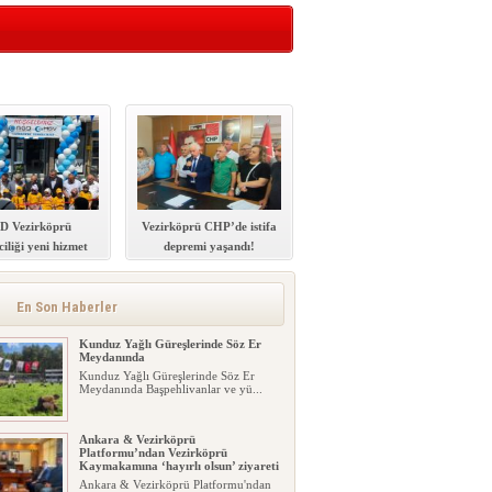
D Vezirköprü
Vezirköprü CHP’de istifa
ciliği yeni hizmet
depremi yaşandı!
inası açıldı
En Son Haberler
Kunduz Yağlı Güreşlerinde Söz Er
Meydanında
Kunduz Yağlı Güreşlerinde Söz Er
Meydanında Başpehlivanlar ve yü...
Ankara & Vezirköprü
Platformu’ndan Vezirköprü
Kaymakamına ‘hayırlı olsun’ ziyareti
Ankara & Vezirköprü Platformu'ndan