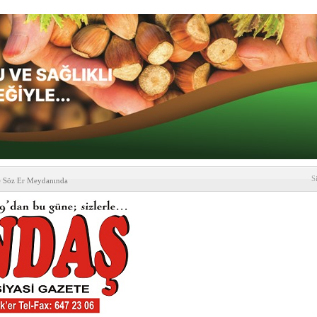
S
e Söz Er Meydanında
formu’ndan Vezirköprü
’ ziyareti