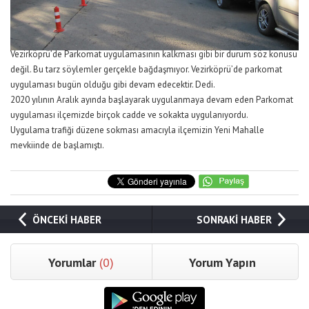
Vezirköprü’de Parkomat uygulamasının kalkması gibi bir durum söz konusu
değil. Bu tarz söylemler gerçekle bağdaşmıyor. Vezirköprü’de parkomat
uygulaması bugün olduğu gibi devam edecektir. Dedi.
2020 yılının Aralık ayında başlayarak uygulanmaya devam eden Parkomat
uygulaması ilçemizde birçok cadde ve sokakta uygulanıyordu.
Uygulama trafiği düzene sokması amacıyla ilçemizin Yeni Mahalle
mevkiinde de başlamıştı.
ÖNCEKİ HABER
SONRAKİ HABER
Yorumlar
(0)
Yorum Yapın