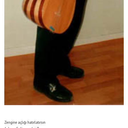
Zengine açlığı hatırlatırsın