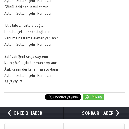
Ayların Sultanı şehr.i Ramazan
Gönül deki pası natırlatırsın
Ayların Sultanı şehr.i Ramazan
İblis bile zincirlere bağlanır
Hesaba çekilir nefis dağlanır
Sahurda bazlama ekmek yağlanır
Ayların Sultanı şehr.i Ramazan
Salâvatı Şerif sıkça söylenir
Kalp gözü açılır Umman boylanır
Âşık Rasim der ki mihman toylanır
Ayların Sultanı şehr.i Ramazan
28 /5/2017
ÖNCEKİ HABER
SONRAKİ HABER