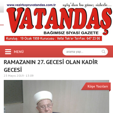
MENÜ
RAMAZANIN 27. GECESİ OLAN KADİR
GECESİ
23 Mayıs 2019 -
13:09
Köşe Yazıları