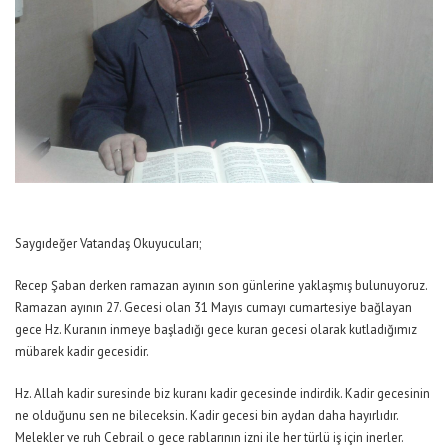
Saygıdeğer Vatandaş Okuyucuları;
Recep Şaban derken ramazan ayının son günlerine yaklaşmış bulunuyoruz.
Ramazan ayının 27. Gecesi olan 31 Mayıs cumayı cumartesiye bağlayan
gece Hz. Kuranın inmeye başladığı gece kuran gecesi olarak kutladığımız
mübarek kadir gecesidir.
Hz. Allah kadir suresinde biz kuranı kadir gecesinde indirdik. Kadir gecesinin
ne olduğunu sen ne bileceksin. Kadir gecesi bin aydan daha hayırlıdır.
Melekler ve ruh Cebrail o gece rablarının izni ile her türlü iş için inerler.