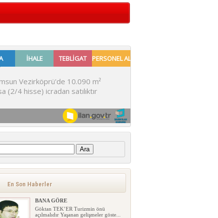
:
En Son Haberler
BANA GÖRE
Göktan TEK’ER Turizmin önü
açılmalıdır Yaşanan gelişmeler göste...