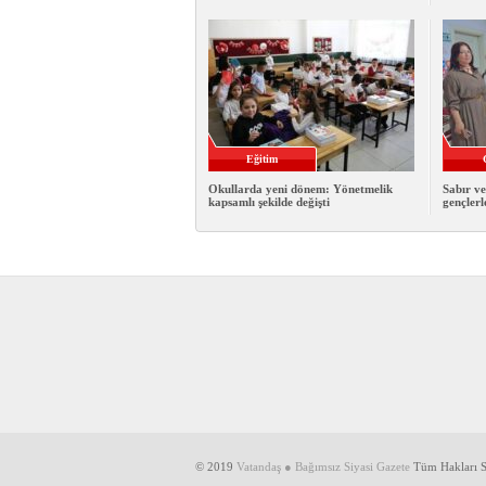
Eğitim
Okullarda yeni dönem: Yönetmelik
Sabır ve
kapsamlı şekilde değişti
gençlerl
© 2019
Vatandaş ● Bağımsız Siyasi Gazete
Tüm Hakları Sa