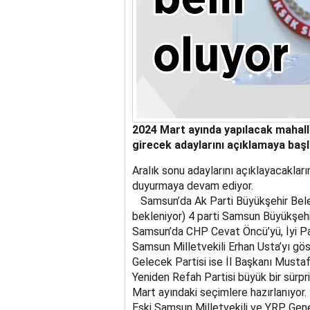
2024 Mart ayında yapılacak mahalli
girecek adaylarını açıklamaya başl
Aralık sonu adaylarını açıklayacakları
duyurmaya devam ediyor.
Samsun’da Ak Parti Büyükşehir Bele
bekleniyor) 4 parti Samsun Büyükşehi
Samsun’da CHP Cevat Öncü’yü, İyi Part
Samsun Milletvekili Erhan Usta’yı göst
Gelecek Partisi ise İl Başkanı Musta
Yeniden Refah Partisi büyük bir sürpr
Mart ayındaki seçimlere hazırlanıyor.
Eski Samsun Milletvekili ve YRP Genel