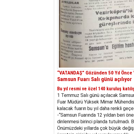
“VATANDAŞ” Gözünden 50 Yıl Önce V
Samsun Fuarı Salı günü açılıyor
Bu yıl resmi ve özel 140 kuruluş katılı
1 Temmuz Salı günü açılacak Samsun 
Fuar Müdürü Yüksek Mimar Mühendis
kalacak fuarın bu yıl daha renkli ge
-“Samsun Fuarında 12 yıldan beri önem
dinlenmesi birinci planda tutulmadı. B
Önümüzdeki yıllarda çok büyük değişik