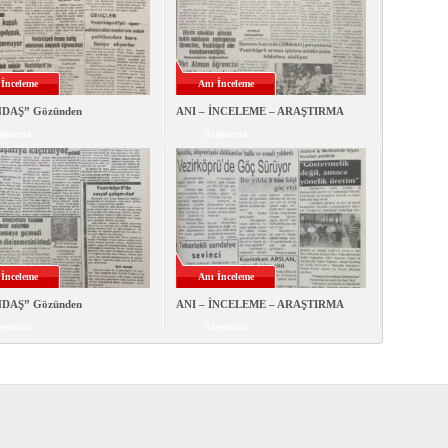
 İnceleme
Anı İnceleme
DAŞ” Gözünden
ANI – İNCELEME – ARAŞTIRMA
aştırma
Araştırma
 İnceleme
Anı İnceleme
DAŞ” Gözünden
ANI – İNCELEME – ARAŞTIRMA
aştırma
Araştırma