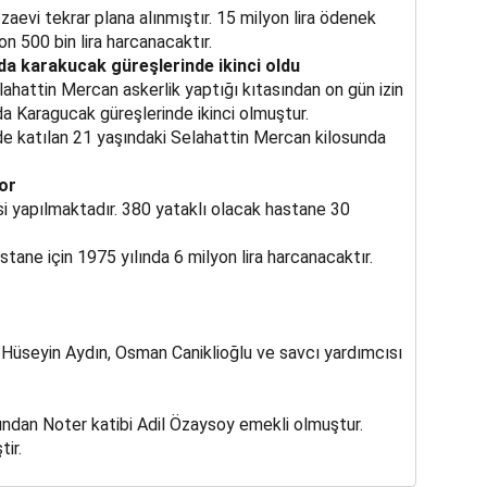
zaevi tekrar plana alınmıştır. 15 milyon lira ödenek
n 500 bin lira harcanacaktır.
da karakucak güreşlerinde ikinci oldu
hattin Mercan askerlik yaptığı kıtasından on gün izin
da Karagucak güreşlerinde ikinci olmuştur.
de katılan 21 yaşındaki Selahattin Mercan kilosunda
or
i yapılmaktadır. 380 yataklı olacak hastane 30
stane için 1975 yılında 6 milyon lira harcanacaktır.
Hüseyin Aydın, Osman Caniklioğlu ve savcı yardımcısı
ından Noter katibi Adil Özaysoy emekli olmuştur.
ir.