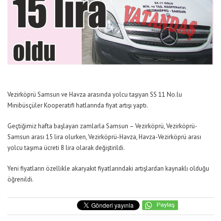
Vezirköprü Samsun ve Havza arasında yolcu taşıyan SS 11 No.lu
Minibüsçüler Kooperatifi hatlarında fiyat artışı yaptı.
Geçtiğimiz hafta başlayan zamlarla Samsun – Vezirköprü, Vezirköprü-
Samsun arası 15 lira olurken, Vezirköprü-Havza, Havza-Vezirköprü arası
yolcu taşıma ücreti 8 lira olarak değiştirildi.
Yeni fiyatların özellikle akaryakıt fiyatlarındaki artışlardan kaynaklı olduğu
öğrenildi.