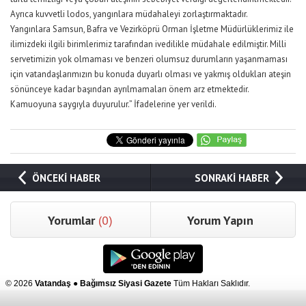
Ayrıca kuvvetli lodos, yangınlara müdahaleyi zorlaştırmaktadır.
Yangınlara Samsun, Bafra ve Vezirköprü Orman İşletme Müdürlüklerimiz ile
ilimizdeki ilgili birimlerimiz tarafından ivedilikle müdahale edilmiştir. Milli
servetimizin yok olmaması ve benzeri olumsuz durumların yaşanmaması
için vatandaşlarımızın bu konuda duyarlı olması ve yakmış oldukları ateşin
sönünceye kadar başından ayrılmamaları önem arz etmektedir.
Kamuoyuna saygıyla duyurulur.” İfadelerine yer verildi.
ÖNCEKİ HABER
SONRAKİ HABER
Yorumlar
(0)
Yorum Yapın
© 2026
Vatandaş ● Bağımsız Siyasi Gazete
Tüm Hakları Saklıdır.